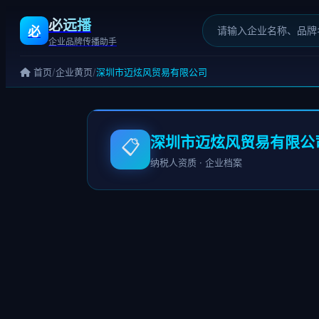
必远播
必
企业品牌传播助手
/
/
首页
企业黄页
深圳市迈炫风贸易有限公司
深圳市迈炫风贸易有限公
📋
纳税人资质 · 企业档案