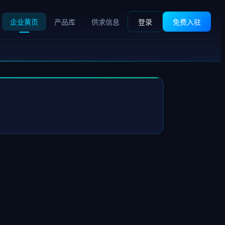
企业黄页
产品库
供求信息
登录
免费入驻